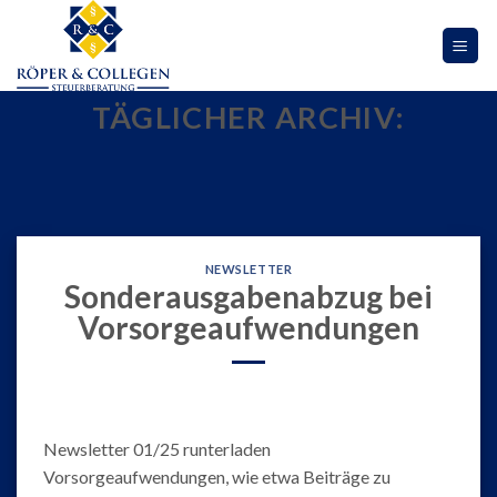
Skip
to
content
TÄGLICHER ARCHIV:
NEWSLETTER
Sonderausgabenabzug bei
Vorsorgeaufwendungen
Newsletter 01/25 runterladen
Vorsorgeaufwendungen, wie etwa Beiträge zu