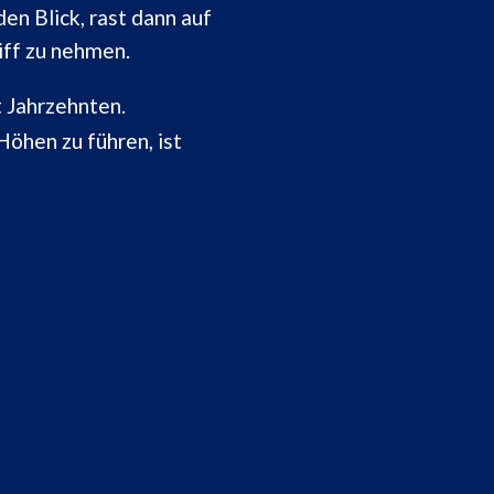
n Blick, rast dann auf
iff zu nehmen.
 Jahrzehnten.
Höhen zu führen, ist