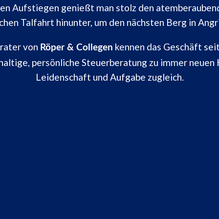
len Aufstiegen genießt man stolz den atemberaubende
ichen Talfahrt hinunter, um den nächsten Berg in Angr
rater von
kennen das Geschäft seit
Röper & Collegen
haltige, persönliche Steuerberatung zu immer neuen 
Leidenschaft und Aufgabe zugleich.