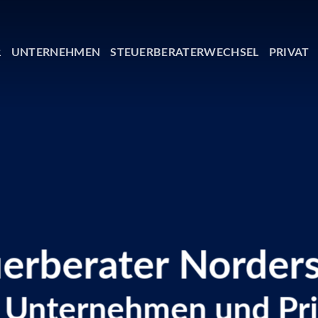
R
UNTERNEHMEN
STEUERBERATERWECHSEL
PRIVAT
erberater Norder
r Unternehmen und Pri