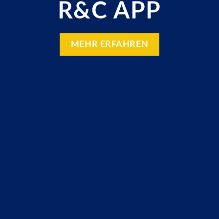
R&C APP
MEHR ERFAHREN