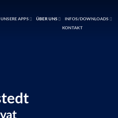
UNSERE APPS
ÜBER UNS
INFOS/DOWNLOADS
KONTAKT
stedt
vat