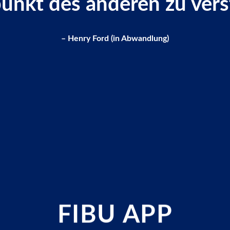
unkt des anderen zu vers
– Henry Ford (in Abwandlung)
FIBU APP