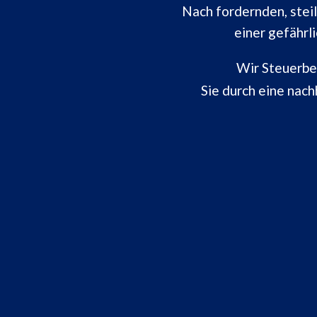
Nach fordernden, stei
einer gefährl
Wir Steuerbe
Sie durch eine nach