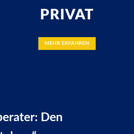
PRIVAT
MEHR ERFAHREN
berater: Den