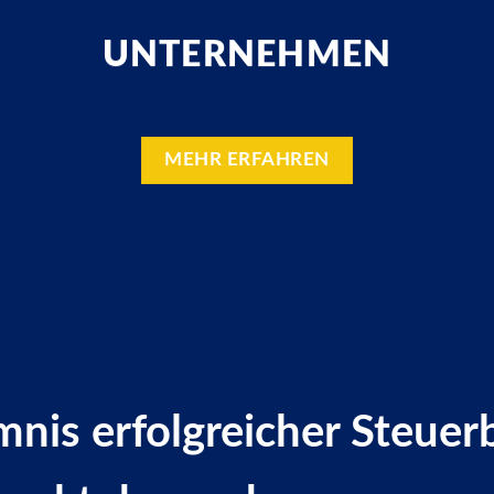
UNTERNEHMEN
MEHR ERFAHREN
nis erfolgreicher Steuer