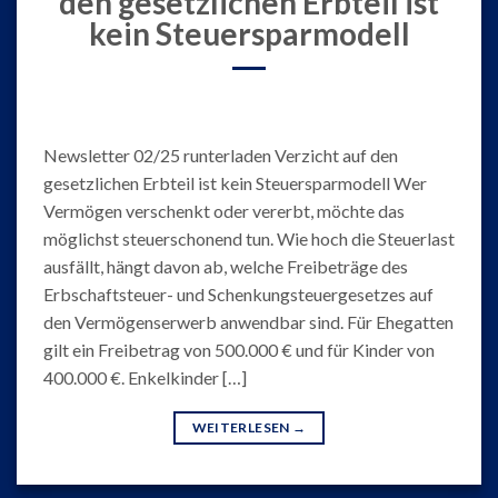
den gesetzlichen Erbteil ist
kein Steuersparmodell
Newsletter 02/25 runterladen Verzicht auf den
gesetzlichen Erbteil ist kein Steuersparmodell Wer
Vermögen verschenkt oder vererbt, möchte das
möglichst steuerschonend tun. Wie hoch die Steuerlast
ausfällt, hängt davon ab, welche Freibeträge des
Erbschaftsteuer- und Schenkungsteuergesetzes auf
den Vermögenserwerb anwendbar sind. Für Ehegatten
gilt ein Freibetrag von 500.000 € und für Kinder von
400.000 €. Enkelkinder […]
WEITERLESEN
→