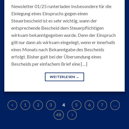
Newsletter 01/25 runterladen Insbesondere für die
Einlegung eines Einspruchs gegen einen
Steuerbescheid ist es sehr wichtig, wann der
entsprechende Bescheid dem Steuerpflichtigen
wirksam bekanntgegeben wurde. Denn der Einspruch
gilt nur dann als wirksam eingelegt, wenn er innerhalb
eines Monats nach Bekanntgabe des Bescheids
erfolgt. Bisher galt bei der Übersendung eines
Bescheids per einfachem Brief eine […]
WEITERLESEN
→
1
2
3
4
5
6
7
…
48