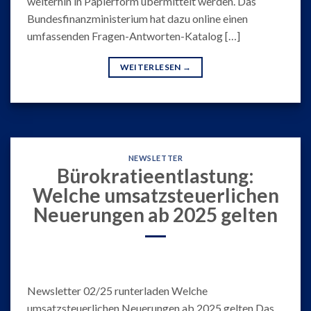
weiterhin in Papierform übermittelt werden. Das
Bundesfinanzministerium hat dazu online einen
umfassenden Fragen-Antworten-Katalog […]
WEITERLESEN
→
NEWSLETTER
Bürokratieentlastung:
Welche umsatzsteuerlichen
Neuerungen ab 2025 gelten
Newsletter 02/25 runterladen Welche
umsatzsteuerlichen Neuerungen ab 2025 gelten Das