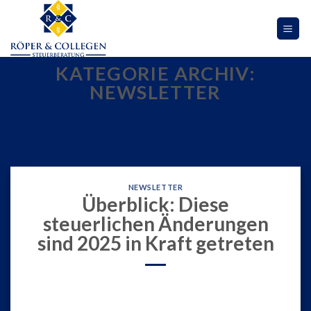
Skip
to
content
KATEGORIE ARCHIV:
NEWSLETTER
NEWSLETTER
Überblick: Diese
steuerlichen Änderungen
sind 2025 in Kraft getreten