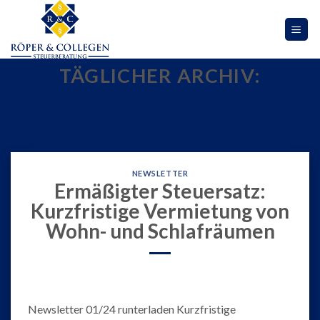
Skip
to
content
TÄGLICHER ARCHIV:
NEWSLETTER
Ermäßigter Steuersatz:
Kurzfristige Vermietung von
Wohn- und Schlafräumen
Newsletter 01/24 runterladen Kurzfristige