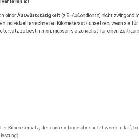
verteilen ist
en einer
Auswärtstätigkeit
(z.B. Außendienst) nicht zwingend mi
 individuell errechneten Kilometersatz ansetzen, wenn sie für 
ersatz zu bestimmen, müssen sie zunächst für einen Zeitraum
ueller Kilometersatz, der dann so lange abgesetzt werden darf, bis
lastung).