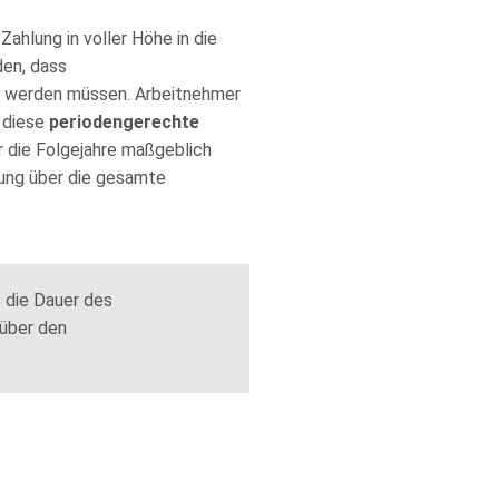
hlung in voller Höhe in die
en, dass
lt werden müssen. Arbeitnehmer
t diese
periodengerechte
 die Folgejahre maßgeblich
lung über die gesamte
f die Dauer des
 über den