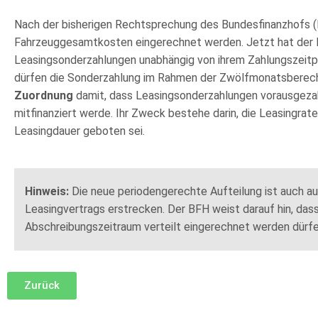
Nach der bisherigen Rechtsprechung des Bundesfinanzhofs (BF
Fahrzeuggesamtkosten eingerechnet werden. Jetzt hat der 
Leasingsonderzahlungen unabhängig von ihrem Zahlungszeitpu
dürfen die Sonderzahlung im Rahmen der Zwölfmonatsberechn
Zuordnung
damit, dass Leasingsonderzahlungen vorausgezahl
mitfinanziert werde. Ihr Zweck bestehe darin, die Leasingrat
Leasingdauer geboten sei.
Hinweis:
Die neue periodengerechte Aufteilung ist auch au
Leasingvertrags erstrecken. Der BFH weist darauf hin, das
Abschreibungszeitraum verteilt eingerechnet werden dürfe
Zurück