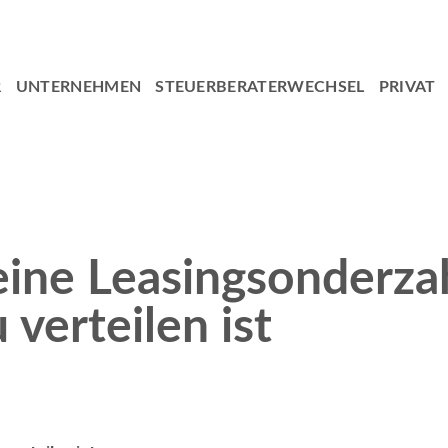
R
UNTERNEHMEN
STEUERBERATERWECHSEL
PRIVAT
eine Leasingsonderza
verteilen ist