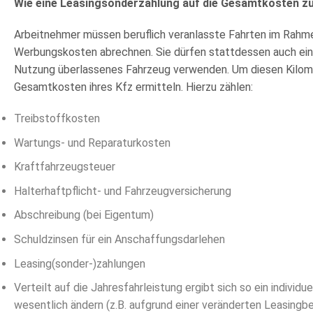
Wie eine Leasingsonderzahlung auf die Gesamtkosten zu 
Arbeitnehmer müssen beruflich veranlasste Fahrten im Rahm
Werbungskosten abrechnen. Sie dürfen stattdessen auch einen
Nutzung überlassenes Fahrzeug verwenden. Um diesen Kilomet
Gesamtkosten ihres Kfz ermitteln. Hierzu zählen:
Treibstoffkosten
Wartungs- und Reparaturkosten
Kraftfahrzeugsteuer
Halterhaftpflicht- und Fahrzeugversicherung
Abschreibung (bei Eigentum)
Schuldzinsen für ein Anschaffungsdarlehen
Leasing(sonder-)zahlungen
Verteilt auf die Jahresfahrleistung ergibt sich so ein individ
wesentlich ändern (z.B. aufgrund einer veränderten Leasingbe