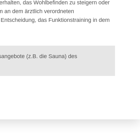
halten, das Wohlbefinden zu steigern oder
um an dem ärztlich verordneten
e Entscheidung, das Funktionstraining in dem
sangebote (z.B. die Sauna) des