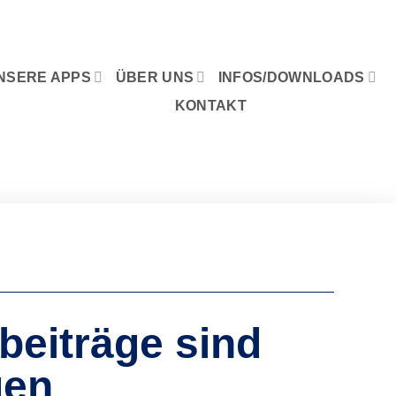
NSERE APPS
ÜBER UNS
INFOS/DOWNLOADS
KONTAKT
beiträge sind
gen