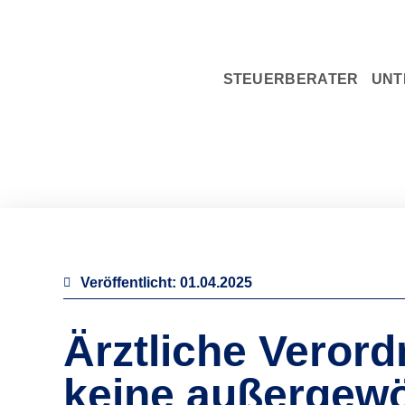
STEUERBERATER
UNT
Veröffentlicht:
01.04.2025
Ärztliche Verord
keine außergew