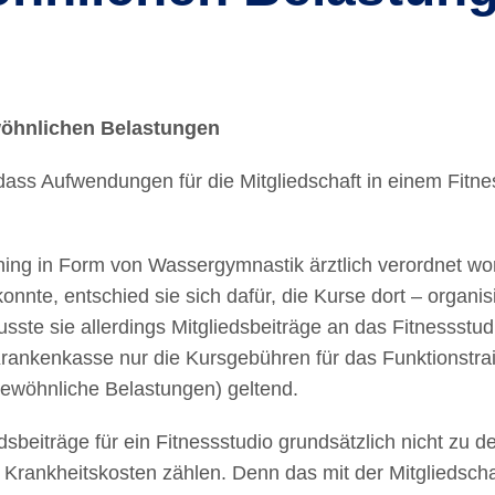
wöhnlichen Belastungen
ss Aufwendungen für die Mitgliedschaft in einem Fitne
raining in Form von Wassergymnastik ärztlich verordnet 
nnte, entschied sie sich dafür, die Kurse dort – organ
sie allerdings Mitgliedsbeiträge an das Fitnessstudio 
ankenkasse nur die Kursgebühren für das Funktionstrain
wöhnliche Belastungen) geltend.
beiträge für ein Fitnessstudio grundsätzlich nicht zu
rankheitskosten zählen. Denn das mit der Mitgliedscha