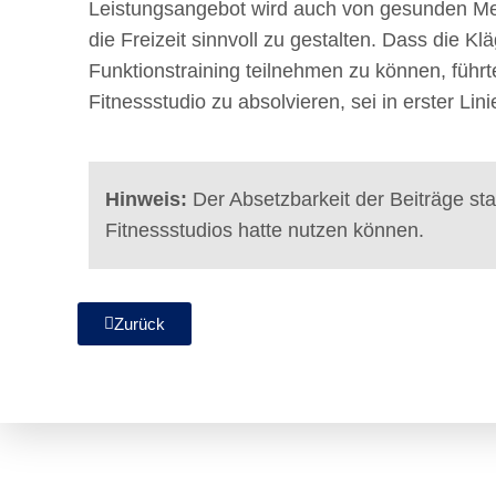
Leistungsangebot wird auch von gesunden Me
die Freizeit sinnvoll zu gestalten. Dass die Kl
Funktionstraining teilnehmen zu können, führ
Fitnessstudio zu absolvieren, sei in erster Li
Hinweis:
Der Absetzbarkeit der Beiträge st
Fitnessstudios hatte nutzen können.
Zurück