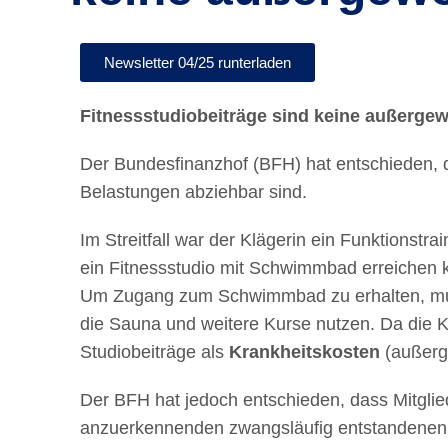
Newsletter 04/25 runterladen
Fitnessstudiobeiträge sind keine außerge
Der Bundesfinanzhof (BFH) hat entschieden, da
Belastungen abziehbar sind.
Im Streitfall war der Klägerin ein Funktionst
ein Fitnessstudio mit Schwimmbad erreichen ko
Um Zugang zum Schwimmbad zu erhalten, musste 
die Sauna und weitere Kurse nutzen. Da die Kr
Studiobeiträge als
Krankheitskosten
(außerge
Der BFH hat jedoch entschieden, dass Mitglieds
anzuerkennenden zwangsläufig entstandenen K