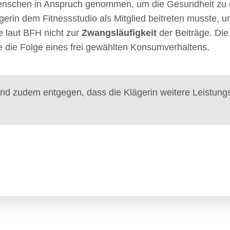
nschen in Anspruch genommen, um die Gesundheit zu er
ägerin dem Fitnessstudio als Mitglied beitreten musste, 
te laut BFH nicht zur
Zwangsläufigkeit
der Beiträge. Di
nie die Folge eines frei gewählten Konsumverhaltens.
and zudem entgegen, dass die Klägerin weitere Leistung