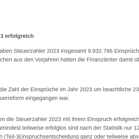
3 erfolgreich
 haben Steuerzahler 2023 insgesamt 9.932.766 Einsprüch
hen aus den Vorjahren hatten die Finanzämter damit üb
ie Zahl der Einsprüche im Jahr 2023 um beachtliche 233
euerreform eingegangen war.
ren die Steuerzahler 2023 mit ihrem Einspruch erfolgreic
indest teilweise erfolglos sind nach der Statistik nur 1
h (Teil-)Einspruchsentscheidung ganz oder teilweise abs