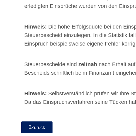
erledigten Einsprüche wurden von den Einsp
Hinweis:
Die hohe Erfolgsquote bei den Eins
Steuerbescheid einzulegen. In die Statistik f
Einspruch beispielsweise eigene Fehler korri
Steuerbescheide sind
zeitnah
nach Erhalt auf
Bescheids schriftlich beim Finanzamt eingehe
Hinweis:
Selbstverständlich prüfen wir Ihre 
Da das Einspruchsverfahren seine Tücken hat,
Zurück