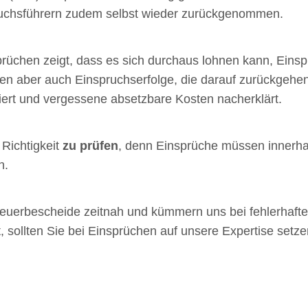
ruchsführern zudem selbst wieder zurückgenommen.
prüchen zeigt, dass es sich durchaus lohnen kann, Ein
allen aber auch Einspruchserfolge, die darauf zurückgehe
giert und vergessene absetzbare Kosten nacherklärt.
 Richtigkeit
zu prüfen
, denn Einsprüche müssen innerha
n.
Steuerbescheide zeitnah und kümmern uns bei fehlerhaf
 sollten Sie bei Einsprüchen auf unsere Expertise setze