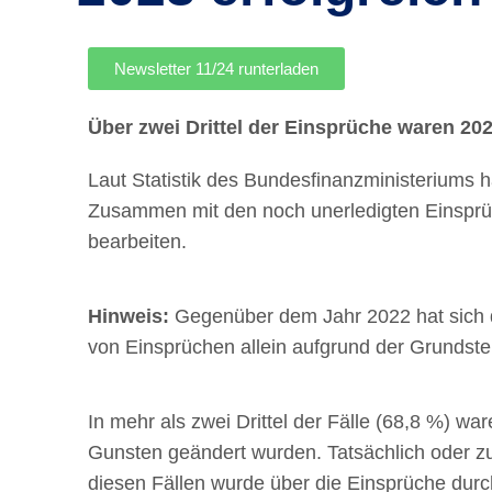
Newsletter 11/24 runterladen
Über zwei Drittel der Einsprüche waren 202
Laut Statistik des Bundesfinanzministeriums
Zusammen mit den noch unerledigten Einsprüc
bearbeiten.
Hinweis:
Gegenüber dem Jahr 2022 hat sich d
von Einsprüchen allein aufgrund der Grundst
In mehr als zwei Drittel der Fälle (68,8 %) wa
Gunsten geändert wurden. Tatsächlich oder zum
diesen Fällen wurde über die Einsprüche durc