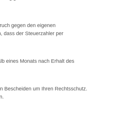
spruch gegen den eigenen
n, dass der Steuerzahler per
lb eines Monats nach Erhalt des
ten Bescheiden um Ihren Rechtsschutz.
n.