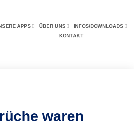
NSERE APPS
ÜBER UNS
INFOS/DOWNLOADS
KONTAKT
sprüche waren