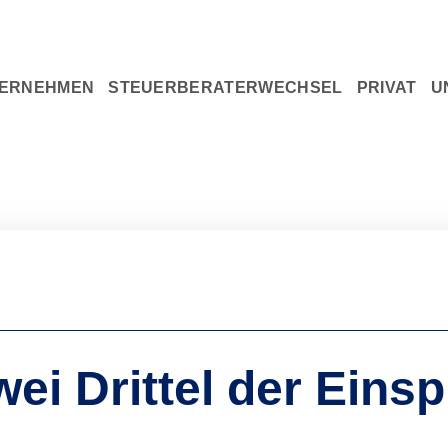
U
ERNEHMEN
STEUERBERATERWECHSEL
PRIVAT
zwei Drittel der Ein