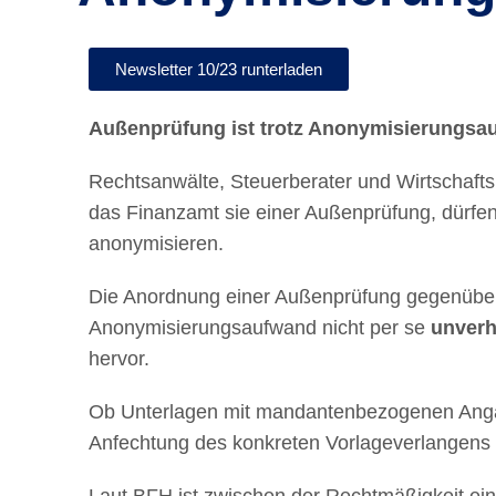
Newsletter 10/23 runterladen
Außenprüfung ist trotz Anonymisierungsa
Rechtsanwälte, Steuerberater und Wirtschaftsp
das Finanzamt sie einer Außenprüfung, dürfen
anonymisieren.
Die Anordnung einer Außenprüfung gegenüber 
Anonymisierungsaufwand nicht per se
unverh
hervor.
Ob Unterlagen mit mandantenbezogenen Angab
Anfechtung des konkreten Vorlageverlangens