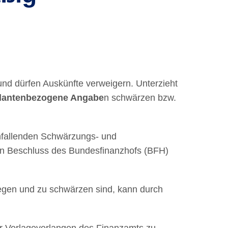
 und dürfen Auskünfte verweigern. Unterzieht
antenbezogene Angabe
n schwärzen bzw.
nfallenden Schwärzungs- und
en Beschluss des Bundesfinanzhofs (BFH)
gen und zu schwärzen sind, kann durch