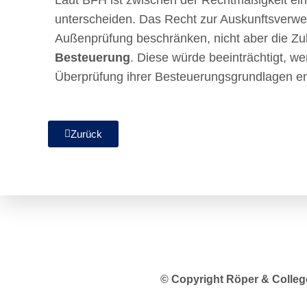
Laut BFH ist zwischen der Rechtmäßigkeit ei
unterscheiden. Das Recht zur Auskunftsverwe
Außenprüfung beschränken, nicht aber die Zul
Besteuerung
. Diese würde beeinträchtigt, we
Überprüfung ihrer Besteuerungsgrundlagen en
Zurück
© Copyright Röper & Colle