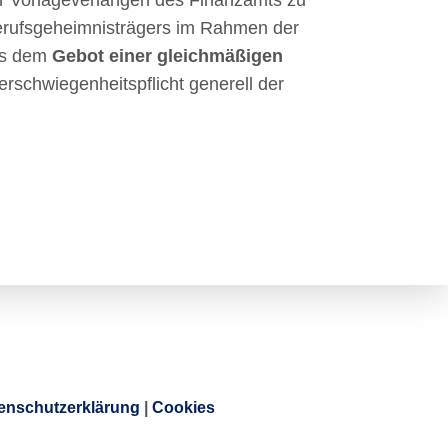
r Vorlageverlangen des Finanzamts zu
Berufsgeheimnisträgers im Rahmen der
aus dem
Gebot einer gleichmäßigen
erschwiegenheitspflicht generell der
enschutzerklärung
|
Cookies