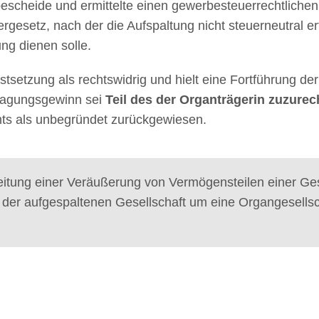
cheide und ermittelte einen gewerbesteuerrechtlichen
rgesetz, nach der die Aufspaltung nicht steuerneutral er
ng dienen solle.
stsetzung als rechtswidrig und hielt eine Fortführung de
tragungsgewinn sei
Teil des der Organträgerin zuzu
amts als unbegründet zurückgewiesen.
itung einer Veräußerung von Vermögensteilen einer Gese
i der aufgespaltenen Gesellschaft um eine Organgesells