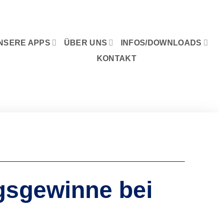
NSERE APPS
ÜBER UNS
INFOS/DOWNLOADS
KONTAKT
gsgewinne bei