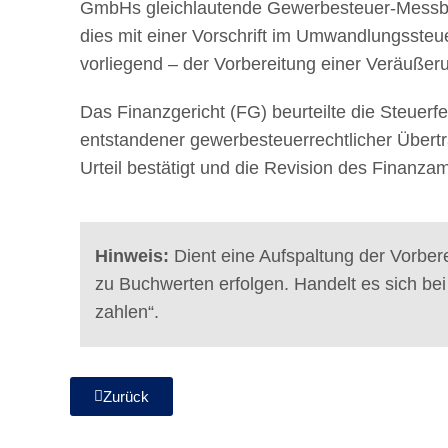
GmbHs gleichlautende Gewerbesteuer-Messbes
dies mit einer Vorschrift im Umwandlungssteue
vorliegend – der Vorbereitung einer Veräußeru
Das Finanzgericht (FG) beurteilte die Steuerfe
entstandener gewerbesteuerrechtlicher Über
Urteil bestätigt und die Revision des Finanz
Hinweis:
Dient eine Aufspaltung der Vorbere
zu Buchwerten erfolgen. Handelt es sich be
zahlen“.
Zurück