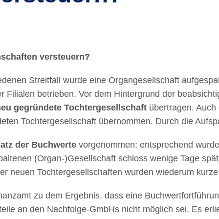
schaften versteuern?
nen Streitfall wurde eine Organgesellschaft aufgespalte
Filialen betrieben. Vor dem Hintergrund der beabsichtig
neu gegründete Tochtergesellschaft
übertragen. Auch d
deten Tochtergesellschaft übernommen. Durch die Aufspa
satz der Buchwerte
vorgenommen; entsprechend wurde d
spaltenen (Organ-)Gesellschaft schloss wenige Tage spät
 der neuen Tochtergesellschaften wurden wiederum kurze 
nanzamt zu dem Ergebnis, dass eine Buchwertfortführ
teile an den Nachfolge-GmbHs nicht möglich sei. Es erli