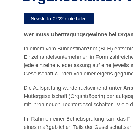
Newsletter 02/22 runterladen
Wer muss Übertragungsgewinne bei Organ
In einem vom Bundesfinanzhof (BFH) entschiede
Einzelhandelsunternehmen in Form zahlreicher 
jede einzelne Niederlassung auf eine jeweils
Gesellschaft wurden von einer eigens gegrün
Die Aufspaltung wurde rückwirkend
unter An
Muttergesellschaft (Organträgerin) der aufge
mit ihren neuen Tochtergesellschaften. Viele
Im Rahmen einer Betriebsprüfung kam das Fi
eines maßgeblichen Teils der Gesellschaftsan