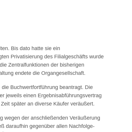
n. Bis dato hatte sie ein
ten Privatisierung des Filialgeschäfts wurde
ie Zentralfunktionen der bisherigen
ltung endete die Organgesellschaft.
ie Buchwertfortführung beantragt. Die
er jeweils einen Ergebnisabführungsvertrag
Zeit später an diverse Käufer veräußert.
ung wegen der anschließenden Veräußerung
eß daraufhin gegenüber allen Nachfolge-