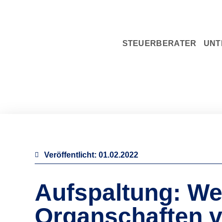
STEUERBERATER
UNT
Veröffentlicht:
01.02.2022
Aufspaltung: W
Organschaften v