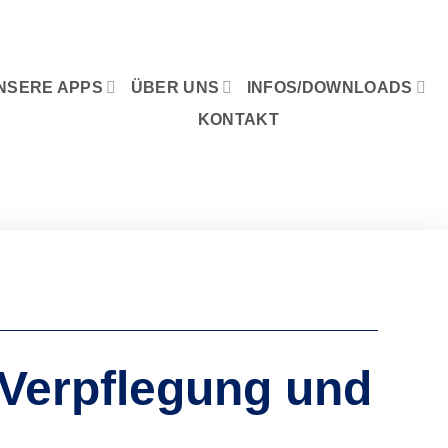
NSERE APPS
ÜBER UNS
INFOS/DOWNLOADS
KONTAKT
 Verpflegung und