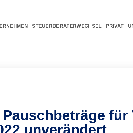
U
ERNEHMEN
STEUERBERATERWECHSEL
PRIVAT
 Pauschbeträge für
022 unverändert