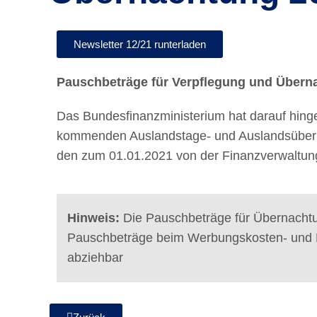
Newsletter 12/21 runterladen
Pauschbeträge für Verpflegung und Übern
Das Bundesfinanzministerium hat darauf hinge
kommenden Auslandstage- und Auslandsüber
den zum 01.01.2021 von der Finanzverwaltung
Hinweis:
Die Pauschbeträge für Übernachtun
Pauschbeträge beim Werbungskosten- und Be
abziehbar