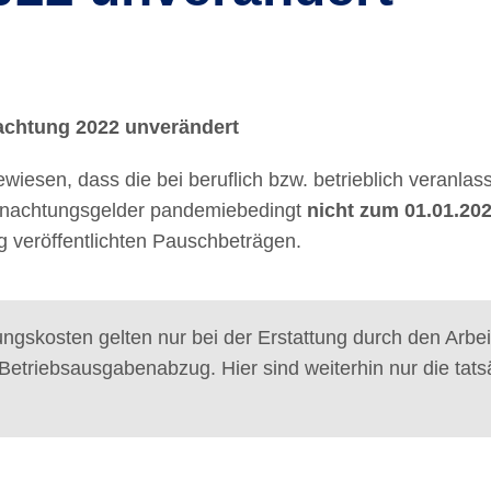
achtung 2022 unverändert
wiesen, dass die bei beruflich bzw. betrieblich veranl
nachtungsgelder pandemiebedingt
nicht zum 01.01.202
 veröffentlichten Pauschbeträgen.
gskosten gelten nur bei der Erstattung durch den Arbei
triebsausgabenabzug. Hier sind weiterhin nur die tats